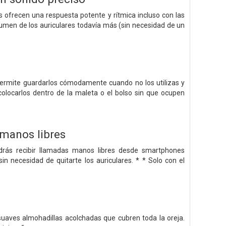
 ofrecen una respuesta potente y rítmica incluso con las
lumen de los auriculares todavía más (sin necesidad de un
e permite guardarlos cómodamente cuando no los utilizas y
 colocarlos dentro de la maleta o el bolso sin que ocupen
 manos libres
odrás recibir llamadas manos libres desde smartphones
 necesidad de quitarte los auriculares. * * Solo con el
uaves almohadillas acolchadas que cubren toda la oreja.