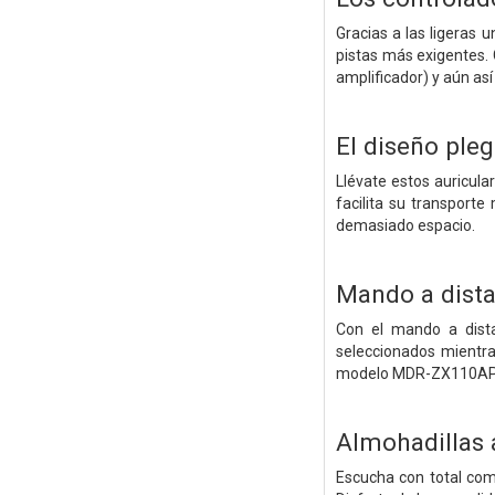
Gracias a las ligeras
pistas más exigentes. 
amplificador) y aún así
El diseño pleg
Llévate estos auricula
facilita su transporte
demasiado espacio.
Mando a dista
Con el mando a dista
seleccionados mientra
modelo MDR-ZX110A
Almohadillas
Escucha con total com