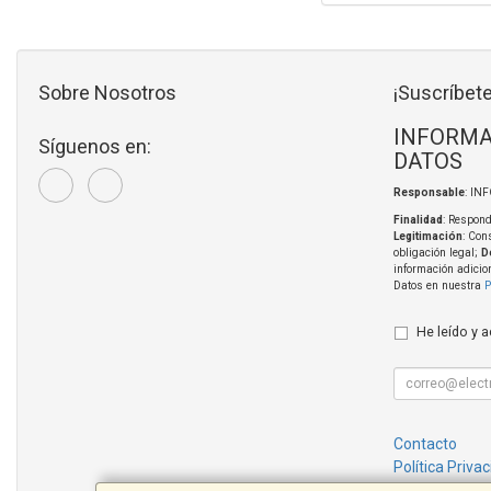
Sobre Nosotros
¡Suscríbete
INFORMA
Síguenos en:
DATOS
Responsable
: IN
Finalidad
: Respond
Legitimación
: Con
obligación legal;
D
información adicio
Datos en nuestra
P
He leído y 
Contacto
Política Priva
Condiciones 