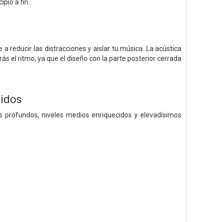
pio a fin.
a reducir las distracciones y aislar tu música. La acústica
rás el ritmo, ya que el diseño con la parte posterior cerrada
tidos
 profundos, niveles medios enriquecidos y elevadísimos