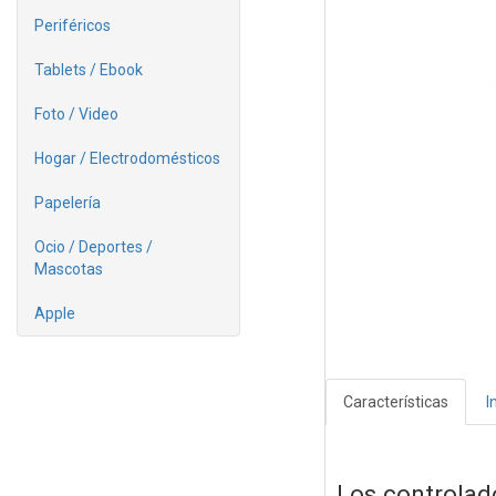
Periféricos
Tablets / Ebook
Foto / Video
Hogar / Electrodomésticos
Papelería
Ocio / Deportes /
Mascotas
Apple
Características
I
Los controlad