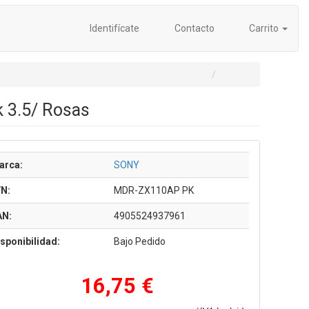
Identifícate
Contacto
Carrito
 3.5/ Rosas
arca:
SONY
/N:
MDR-ZX110AP PK
AN:
4905524937961
sponibilidad:
Bajo Pedido
16,75 €