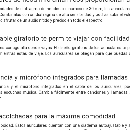
 unidades de diafragma de neodimio dinámico de 30 mm, los auriculares
Combínalas con un diafragma de alta sensibilidad y podrás subir el vo
 disfrutar de un audio nítido y preciso en todo el espectro.
able giratorio te permite viajar con facilidad
res contigo allá donde vayas. El diseño giratorio de los auriculares t
 mientras estás de viaje. Los auriculares se pliegan para que puedas
ncia y micrófono integrados para llamadas
ncia y el micrófono integrados en el cable de los auriculares, p
s escuchas música. Cambia fácilmente entre canciones y llamadas sin
P
 acolchadas para la máxima comodidad
odidad. Estos auriculares cuentan con una diadema autoajustable y s