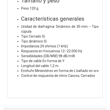
Tamaño y peso
Peso 120 g
Características generales
Unidad de diafragma: Dinámico de 30 mm – Tipo
cúpula
Tipo Cerrado Sí
Tipo dinámico Sí
Impedancia 24 ohmios (1 kHz)
Respuesta en frecuencia 12–22.000 Hz
Sensiblidades (DB/MW) 98 dB/mW
Tipo de cable En forma de Y
Longitud del cable 1,2 m
Enchufe Miniestéreo en forma de L bañado en oro
Control de respuesta de ritmo Cascos, Cerrados