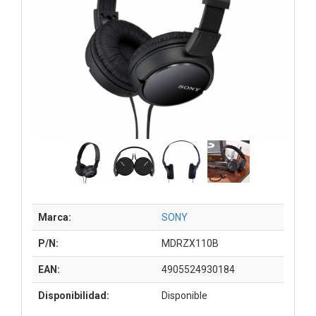
Marca:
SONY
P/N:
MDRZX110B
EAN:
4905524930184
Disponibilidad:
Disponible