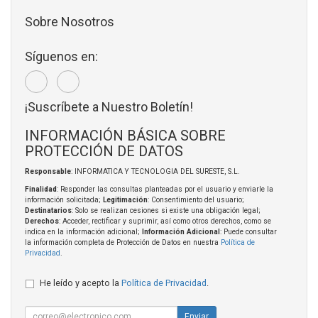
Sobre Nosotros
Síguenos en:
¡Suscríbete a Nuestro Boletín!
INFORMACIÓN BÁSICA SOBRE
PROTECCIÓN DE DATOS
Responsable
: INFORMATICA Y TECNOLOGIA DEL SURESTE, S.L.
Finalidad
: Responder las consultas planteadas por el usuario y enviarle la
información solicitada;
Legitimación
: Consentimiento del usuario;
Destinatarios
: Solo se realizan cesiones si existe una obligación legal;
Derechos
: Acceder, rectificar y suprimir, así como otros derechos, como se
indica en la información adicional;
Información Adicional
: Puede consultar
la información completa de Protección de Datos en nuestra
Política de
Privacidad
.
He leído y acepto la
Política de Privacidad
.
Enviar