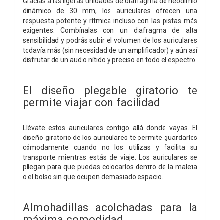
Gracias a las ligeras unidades de diafragma de neodimio
dinámico de 30 mm, los auriculares ofrecen una
respuesta potente y rítmica incluso con las pistas más
exigentes. Combínalas con un diafragma de alta
sensibilidad y podrás subir el volumen de los auriculares
todavía más (sin necesidad de un amplificador) y aún así
disfrutar de un audio nítido y preciso en todo el espectro.
El diseño plegable giratorio te
permite viajar con facilidad
Llévate estos auriculares contigo allá donde vayas. El
diseño giratorio de los auriculares te permite guardarlos
cómodamente cuando no los utilizas y facilita su
transporte mientras estás de viaje. Los auriculares se
pliegan para que puedas colocarlos dentro de la maleta
o el bolso sin que ocupen demasiado espacio.
Almohadillas acolchadas para la
máxima comodidad