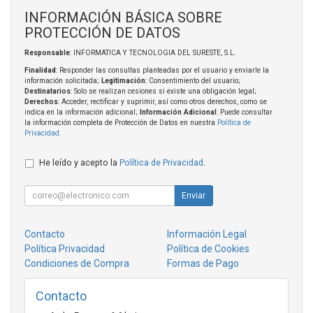
INFORMACIÓN BÁSICA SOBRE
PROTECCIÓN DE DATOS
Responsable
: INFORMATICA Y TECNOLOGIA DEL SURESTE, S.L.
Finalidad
: Responder las consultas planteadas por el usuario y enviarle la
información solicitada;
Legitimación
: Consentimiento del usuario;
Destinatarios
: Solo se realizan cesiones si existe una obligación legal;
Derechos
: Acceder, rectificar y suprimir, así como otros derechos, como se
indica en la información adicional;
Información Adicional
: Puede consultar
la información completa de Protección de Datos en nuestra
Política de
Privacidad
.
He leído y acepto la
Política de Privacidad
.
Enviar
Contacto
Información Legal
Política Privacidad
Política de Cookies
Condiciones de Compra
Formas de Pago
Contacto