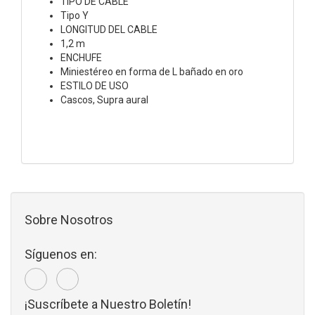
TIPO DE CABLE
Tipo Y
LONGITUD DEL CABLE
1,2 m
ENCHUFE
Miniestéreo en forma de L bañado en oro
ESTILO DE USO
Cascos, Supra aural
Sobre Nosotros
Síguenos en:
¡Suscríbete a Nuestro Boletín!