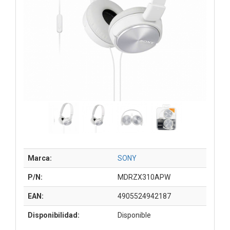
Marca:
SONY
P/N:
MDRZX310APW
EAN:
4905524942187
Disponibilidad:
Disponible