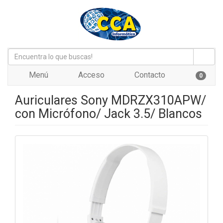
Menú
Acceso
Contacto
0
Auriculares Sony MDRZX310APW/
con Micrófono/ Jack 3.5/ Blancos