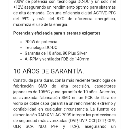
700W de potencia con tecnología DC-DC y un solo riel
+12V, asegurando un rendimiento óptimo para sistemas
de alta demanda. Con una eficiencia digital ACTIVE-PFC
del 99% y más del 87% de eficiencia energética,
maximiza el uso de la energía.
Potencia y eficiencia para sistemas exigentes
700W de potencia
Tecnología DC-DC
Garantía de 10 años. 80 Plus Silver
AI-RPM y ventilador FDB de 140mm
10 AÑOS DE GARANTÍA.
Construida para durar, con la más reciente tecnología de
fabricación SMD de alta precisión, capacitores
japoneses de 105ºC y una garantía de 10 años. Además,
su avanzada fabricación SMD en un PCB de fibra de
vidrio de doble capa garantiza un rendimiento extremo y
confiabilidad en cualquier circunstancia. La fuente de
alimentación RADIX VII AG 700S integra las protecciones
de seguridad más avanzadas (OVP, UVP, OCP, OTP, OPP,
OLP, SCP, NLO, PFP y TCP), asegurando un