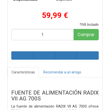
59,99 €
*IVA Incluido
Comprar
Características
Recomendar a un amigo
FUENTE DE ALIMENTACIÓN RADIX
VII AG 700S
La fuente de alimentación RADIX VII AG 700S ofrece