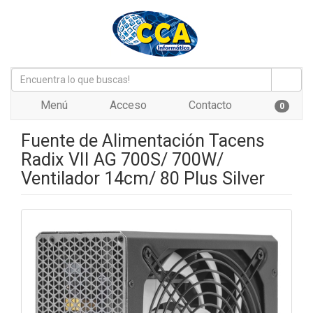
Menú
Acceso
Contacto
0
Fuente de Alimentación Tacens
Radix VII AG 700S/ 700W/
Ventilador 14cm/ 80 Plus Silver