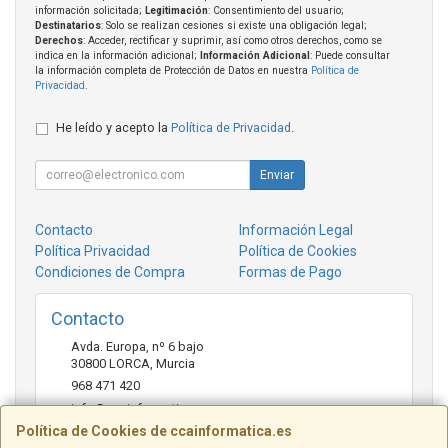
información solicitada;
Legitimación
: Consentimiento del usuario;
Destinatarios
: Solo se realizan cesiones si existe una obligación legal;
Derechos
: Acceder, rectificar y suprimir, así como otros derechos, como se
indica en la información adicional;
Información Adicional
: Puede consultar
la información completa de Protección de Datos en nuestra
Política de
Privacidad
.
He leído y acepto la
Política de Privacidad
.
Enviar
Contacto
Información Legal
Política Privacidad
Política de Cookies
Condiciones de Compra
Formas de Pago
Contacto
Avda. Europa, nº 6 bajo
30800
LORCA
,
Murcia
968 471 420
info@ccainformatica.es
Política de Cookies de ccainformatica.es