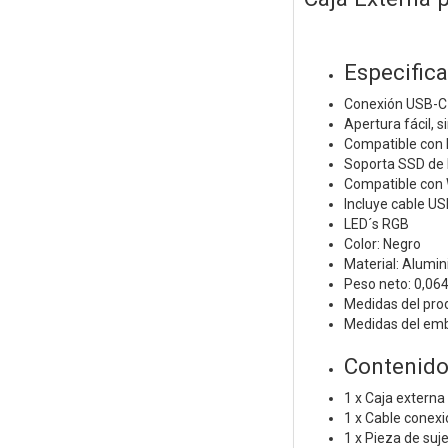
Especific
Conexión USB-C
Apertura fácil, si
Compatible con
Soporta SSD de 
Compatible con 
Incluye cable U
LED´s RGB
Color: Negro
Material: Alumin
Peso neto: 0,064
Medidas del pr
Medidas del em
Contenido
1 x Caja externa
1 x Cable conexi
1 x Pieza de suj