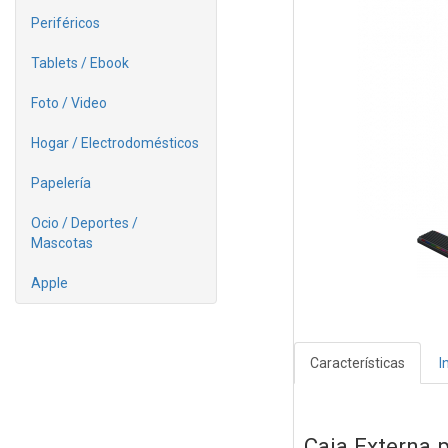
Periféricos
Tablets / Ebook
Foto / Video
Hogar / Electrodomésticos
Papelería
Ocio / Deportes /
Mascotas
Apple
Características
I
Caja Externa