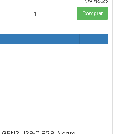
*IVA Incluido
Comprar
1 GEN2 USB-C RGB, Negro