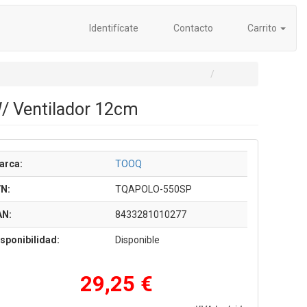
Identifícate
Contacto
Carrito
/ Ventilador 12cm
arca:
TOOQ
/N:
TQAPOLO-550SP
AN:
8433281010277
sponibilidad:
Disponible
29,25 €