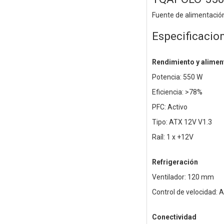
Fuente de alimentació
Especificacio
Rendimiento y alimen
Potencia: 550 W
Eficiencia: >78%
PFC: Activo
Tipo: ATX 12V V1.3
Raíl: 1 x +12V
Refrigeración
Ventilador: 120 mm
Control de velocidad: 
Conectividad