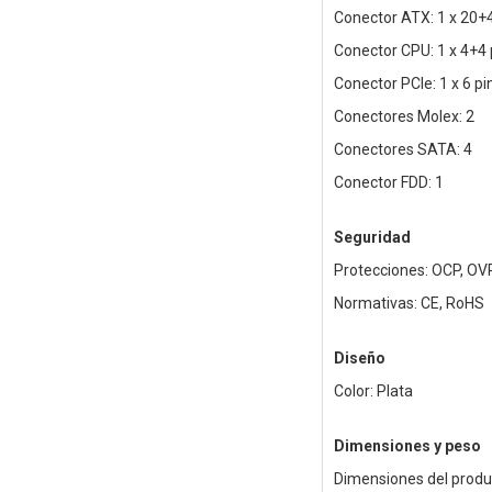
Conector ATX: 1 x 20+
Conector CPU: 1 x 4+4 
Conector PCIe: 1 x 6 pi
Conectores Molex: 2
Conectores SATA: 4
Conector FDD: 1
Seguridad
Protecciones: OCP, OVP
Normativas: CE, RoHS
Diseño
Color: Plata
Dimensiones y peso
Dimensiones del produ