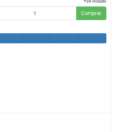
*IVA Incluido
Comprar