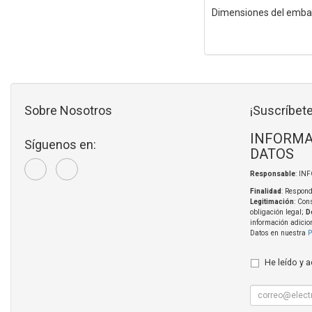
Dimensiones del embal
Sobre Nosotros
¡Suscríbete
INFORMA
Síguenos en:
DATOS
Responsable
: IN
Finalidad
: Respond
Legitimación
: Con
obligación legal;
D
información adicio
Datos en nuestra
P
He leído y 