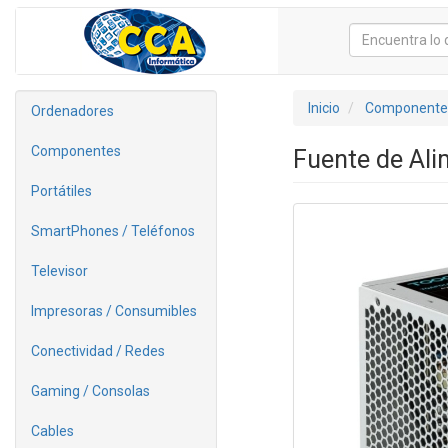
Inicio
Componente
Ordenadores
Componentes
Fuente de Al
Portátiles
SmartPhones / Teléfonos
Televisor
Impresoras / Consumibles
Conectividad / Redes
Gaming / Consolas
Cables