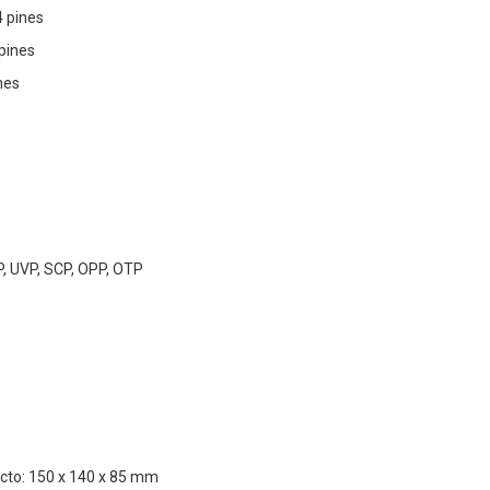
4 pines
pines
nes
, UVP, SCP, OPP, OTP
cto: 150 x 140 x 85 mm