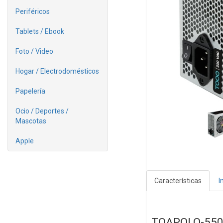
Periféricos
Tablets / Ebook
Foto / Video
Hogar / Electrodomésticos
Papelería
Ocio / Deportes /
Mascotas
Apple
Características
I
TQAPOLO-55