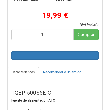
19,99 €
*IVA Incluido
Comprar
Características
Recomendar a un amigo
TQEP-500SSE-O
Fuente de alimentación ATX