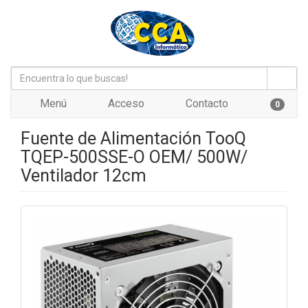
Menú
Acceso
Contacto
0
Fuente de Alimentación TooQ
TQEP-500SSE-O OEM/ 500W/
Ventilador 12cm