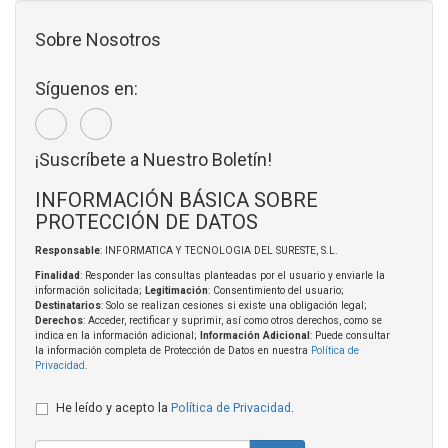
Sobre Nosotros
Síguenos en:
¡Suscríbete a Nuestro Boletín!
INFORMACIÓN BÁSICA SOBRE
PROTECCIÓN DE DATOS
Responsable
: INFORMATICA Y TECNOLOGIA DEL SURESTE, S.L.
Finalidad
: Responder las consultas planteadas por el usuario y enviarle la
información solicitada;
Legitimación
: Consentimiento del usuario;
Destinatarios
: Solo se realizan cesiones si existe una obligación legal;
Derechos
: Acceder, rectificar y suprimir, así como otros derechos, como se
indica en la información adicional;
Información Adicional
: Puede consultar
la información completa de Protección de Datos en nuestra
Política de
Privacidad
.
He leído y acepto la
Política de Privacidad
.