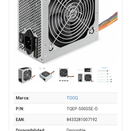
Marca:
TOOQ
P/N:
TQEP-500SSE-O
EAN:
8433281007192
Disponibilidad:
Disponible