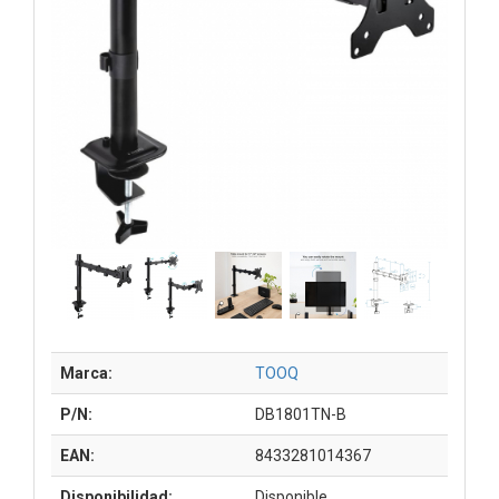
Marca:
TOOQ
P/N:
DB1801TN-B
EAN:
8433281014367
Disponibilidad:
Disponible