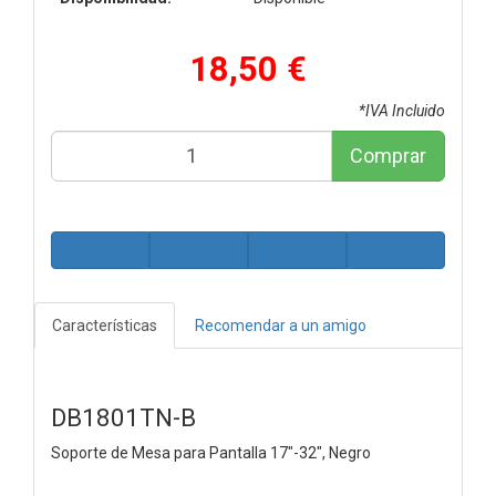
18,50 €
*IVA Incluido
Comprar
Características
Recomendar a un amigo
DB1801TN-B
Soporte de Mesa para Pantalla 17"-32", Negro