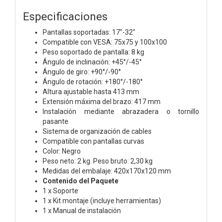
Especificaciones
Pantallas soportadas: 17"-32"
Compatible con VESA: 75x75 y 100x100
Peso soportado de pantalla: 8 kg
Ángulo de inclinación: +45°/-45°
Ángulo de giro: +90°/-90°
Ángulo de rotación: +180°/-180°
Altura ajustable hasta 413 mm
Extensión máxima del brazo: 417 mm
Instalación mediante abrazadera o tornillo
pasante
Sistema de organización de cables
Compatible con pantallas curvas
Color: Negro
Peso neto: 2 kg. Peso bruto: 2,30 kg
Medidas del embalaje: 420x170x120 mm
Contenido del Paquete
1 x Soporte
1 x Kit montaje (incluye herramientas)
1 x Manual de instalación