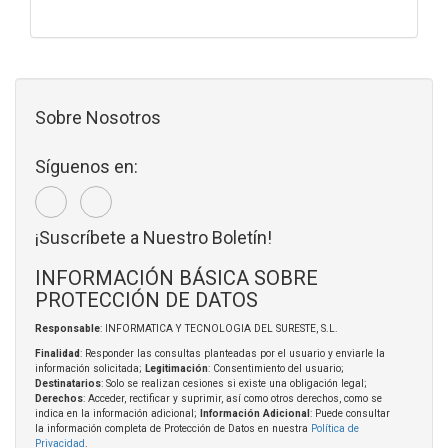
Sobre Nosotros
Síguenos en:
¡Suscríbete a Nuestro Boletín!
INFORMACIÓN BÁSICA SOBRE
PROTECCIÓN DE DATOS
Responsable
: INFORMATICA Y TECNOLOGIA DEL SURESTE, S.L.
Finalidad
: Responder las consultas planteadas por el usuario y enviarle la
información solicitada;
Legitimación
: Consentimiento del usuario;
Destinatarios
: Solo se realizan cesiones si existe una obligación legal;
Derechos
: Acceder, rectificar y suprimir, así como otros derechos, como se
indica en la información adicional;
Información Adicional
: Puede consultar
la información completa de Protección de Datos en nuestra
Política de
Privacidad
.