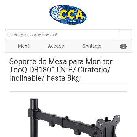
Menú
Acceso
Contacto
0
Soporte de Mesa para Monitor
TooQ DB1801TN-B/ Giratorio/
Inclinable/ hasta 8kg