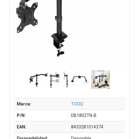
Marca:
TOOQ
P/N:
DB1802TN-B
EAN:
8433281014374
Disponibilidad:
Disponible