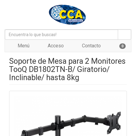
Menú
Acceso
Contacto
0
Soporte de Mesa para 2 Monitores
TooQ DB1802TN-B/ Giratorio/
Inclinable/ hasta 8kg