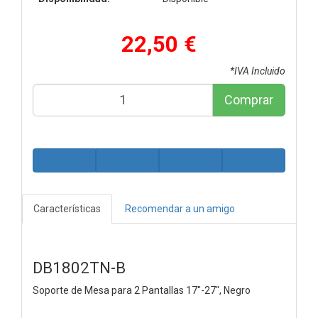
22,50 €
*IVA Incluido
Comprar
Características
Recomendar a un amigo
DB1802TN-B
Soporte de Mesa para 2 Pantallas 17"-27", Negro