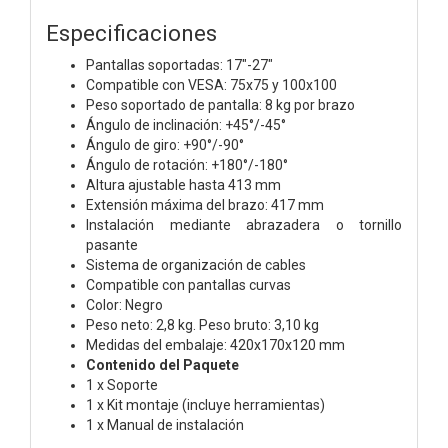
Especificaciones
Pantallas soportadas: 17"-27"
Compatible con VESA: 75x75 y 100x100
Peso soportado de pantalla: 8 kg por brazo
Ángulo de inclinación: +45°/-45°
Ángulo de giro: +90°/-90°
Ángulo de rotación: +180°/-180°
Altura ajustable hasta 413 mm
Extensión máxima del brazo: 417 mm
Instalación mediante abrazadera o tornillo
pasante
Sistema de organización de cables
Compatible con pantallas curvas
Color: Negro
Peso neto: 2,8 kg. Peso bruto: 3,10 kg
Medidas del embalaje: 420x170x120 mm
Contenido del Paquete
1 x Soporte
1 x Kit montaje (incluye herramientas)
1 x Manual de instalación