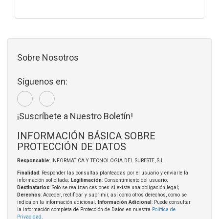
Sobre Nosotros
Síguenos en:
¡Suscríbete a Nuestro Boletín!
INFORMACIÓN BÁSICA SOBRE
PROTECCIÓN DE DATOS
Responsable
: INFORMATICA Y TECNOLOGIA DEL SURESTE, S.L.
Finalidad
: Responder las consultas planteadas por el usuario y enviarle la
información solicitada;
Legitimación
: Consentimiento del usuario;
Destinatarios
: Solo se realizan cesiones si existe una obligación legal;
Derechos
: Acceder, rectificar y suprimir, así como otros derechos, como se
indica en la información adicional;
Información Adicional
: Puede consultar
la información completa de Protección de Datos en nuestra
Política de
Privacidad
.