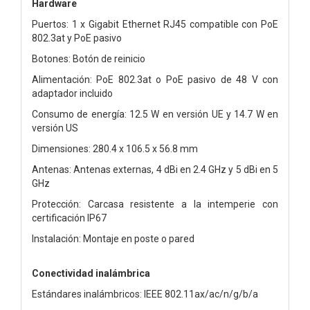
Hardware
Puertos: 1 x Gigabit Ethernet RJ45 compatible con PoE
802.3at y PoE pasivo
Botones: Botón de reinicio
Alimentación: PoE 802.3at o PoE pasivo de 48 V con
adaptador incluido
Consumo de energía: 12.5 W en versión UE y 14.7 W en
versión US
Dimensiones: 280.4 x 106.5 x 56.8 mm
Antenas: Antenas externas, 4 dBi en 2.4 GHz y 5 dBi en 5
GHz
Protección: Carcasa resistente a la intemperie con
certificación IP67
Instalación: Montaje en poste o pared
Conectividad inalámbrica
Estándares inalámbricos: IEEE 802.11ax/ac/n/g/b/a