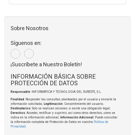
Sobre Nosotros
Síguenos en:
¡Suscríbete a Nuestro Boletín!
INFORMACIÓN BÁSICA SOBRE
PROTECCIÓN DE DATOS
Responsable
: INFORMATICA Y TECNOLOGIA DEL SURESTE, S.L.
Finalidad
: Responder las consultas planteadas por el usuario y enviarle la
información solicitada;
Legitimación
: Consentimiento del usuario;
Destinatarios
: Solo se realizan cesiones si existe una obligación legal;
Derechos
: Acceder, rectificar y suprimir, así como otros derechos, como se
indica en la información adicional;
Información Adicional
: Puede consultar
la información completa de Protección de Datos en nuestra
Política de
Privacidad
.