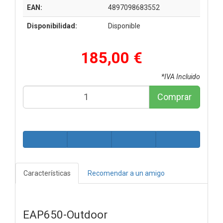
EAN:
4897098683552
Disponibilidad:
Disponible
185,00 €
*IVA Incluido
Comprar
Características
Recomendar a un amigo
EAP650-Outdoor