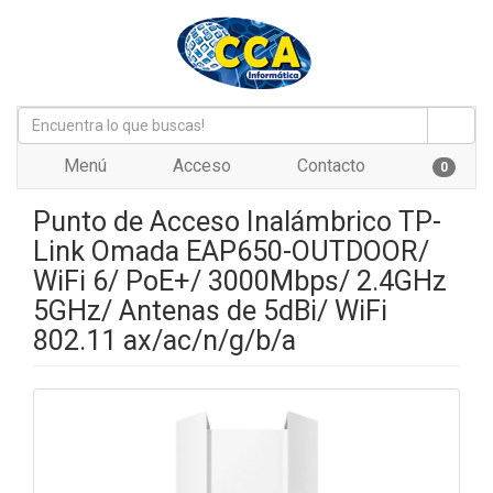
Menú
Acceso
Contacto
0
Punto de Acceso Inalámbrico TP-
Link Omada EAP650-OUTDOOR/
WiFi 6/ PoE+/ 3000Mbps/ 2.4GHz
5GHz/ Antenas de 5dBi/ WiFi
802.11 ax/ac/n/g/b/a