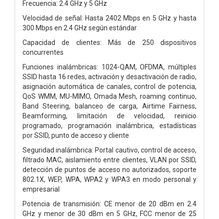
Frecuencia: 2.4 GHz y 5 GHz
Velocidad de señal: Hasta 2402 Mbps en 5 GHz y hasta
300 Mbps en 2.4 GHz según estándar
Capacidad de clientes: Más de 250 dispositivos
concurrentes
Funciones inalámbricas: 1024-QAM, OFDMA, múltiples
SSID hasta 16 redes, activación y desactivación de radio,
asignación automática de canales, control de potencia,
QoS WMM, MU-MIMO, Omada Mesh, roaming continuo,
Band Steering, balanceo de carga, Airtime Fairness,
Beamforming, limitación de velocidad, reinicio
programado, programación inalámbrica, estadísticas
por SSID, punto de acceso y cliente
Seguridad inalámbrica: Portal cautivo, control de acceso,
filtrado MAC, aislamiento entre clientes, VLAN por SSID,
detección de puntos de acceso no autorizados, soporte
802.1X, WEP, WPA, WPA2 y WPA3 en modo personal y
empresarial
Potencia de transmisión: CE menor de 20 dBm en 2.4
GHz y menor de 30 dBm en 5 GHz, FCC menor de 25