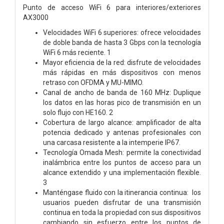
Punto de acceso WiFi 6 para interiores/exteriores
AX3000
Velocidades WiFi 6 superiores: ofrece velocidades
de doble banda de hasta 3 Gbps con la tecnología
WiFi 6 más reciente. 1
Mayor eficiencia de la red: disfrute de velocidades
más rápidas en más dispositivos con menos
retraso con OFDMA y MU-MIMO.
Canal de ancho de banda de 160 MHz: Duplique
los datos en las horas pico de transmisión en un
solo flujo con HE160. 2
Cobertura de largo alcance: amplificador de alta
potencia dedicado y antenas profesionales con
una carcasa resistente a la intemperie IP67.
Tecnología Omada Mesh: permite la conectividad
inalámbrica entre los puntos de acceso para un
alcance extendido y una implementación flexible.
3
Manténgase fluido con la itinerancia continua: los
usuarios pueden disfrutar de una transmisión
continua en toda la propiedad con sus dispositivos
cambiando sin esfuerzo entre los puntos de