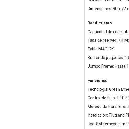
Disipación térmica: 12
Dimensiones: 90 x 72 
Rendimiento
Capacidad de conmuta
Tasa de reenvío: 7.4 M
Tabla MAC: 2K
Buffer de paquetes: 1
Jumbo Frame: Hasta 1
Funciones
Tecnología: Green Eth
Control de flujo: IEEE 8
Método de transferenc
Instalación: Plug and P
Uso: Sobremesa o mon