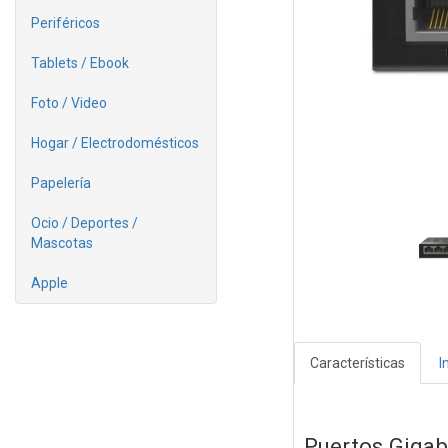
Periféricos
Tablets / Ebook
Foto / Video
Hogar / Electrodomésticos
Papelería
Ocio / Deportes /
Mascotas
Apple
Características
I
Puertos Gigab