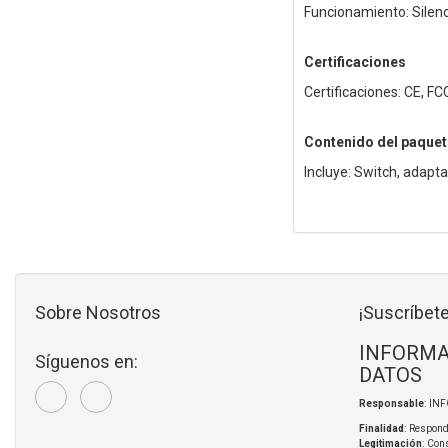
Funcionamiento: Silen
Certificaciones
Certificaciones: CE, F
Contenido del paquet
Incluye: Switch, adapta
Sobre Nosotros
¡Suscríbete
INFORMA
Síguenos en:
DATOS
Responsable
: IN
Finalidad
: Respond
Legitimación
: Con