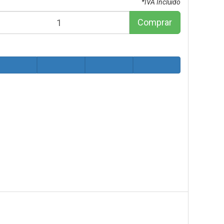
*IVA Incluido
Comprar