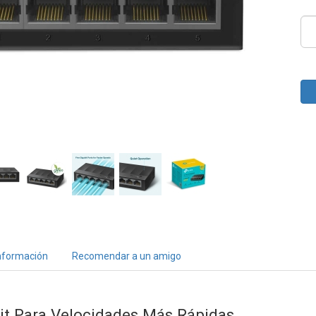
nformación
Recomendar a un amigo
it Para Velocidades Más Rápidas