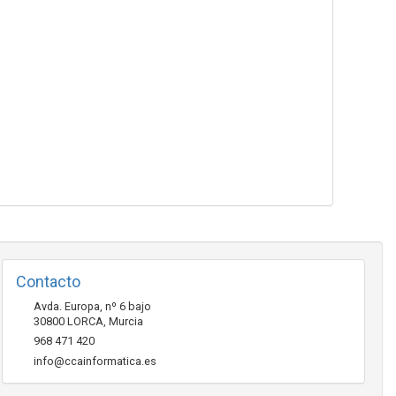
Contacto
Avda. Europa, nº 6 bajo
30800
LORCA
,
Murcia
968 471 420
info@ccainformatica.es