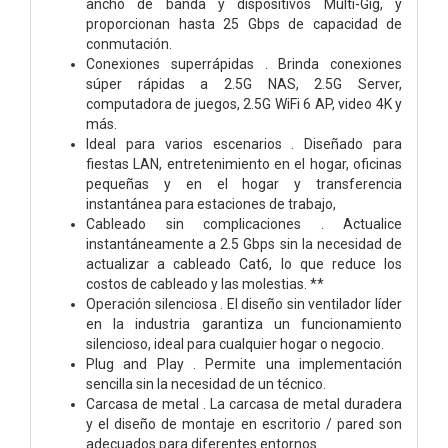
ancho de banda y dispositivos Multi-Gig, y
proporcionan hasta 25 Gbps de capacidad de
conmutación.
Conexiones superrápidas . Brinda conexiones
súper rápidas a 2.5G NAS, 2.5G Server,
computadora de juegos, 2.5G WiFi 6 AP, video 4K y
más.
Ideal para varios escenarios . Diseñado para
fiestas LAN, entretenimiento en el hogar, oficinas
pequeñas y en el hogar y transferencia
instantánea para estaciones de trabajo,
Cableado sin complicaciones . Actualice
instantáneamente a 2.5 Gbps sin la necesidad de
actualizar a cableado Cat6, lo que reduce los
costos de cableado y las molestias. **
Operación silenciosa . El diseño sin ventilador líder
en la industria garantiza un funcionamiento
silencioso, ideal para cualquier hogar o negocio.
Plug and Play . Permite una implementación
sencilla sin la necesidad de un técnico.
Carcasa de metal . La carcasa de metal duradera
y el diseño de montaje en escritorio / pared son
adecuados para diferentes entornos.