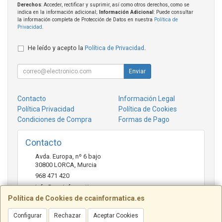
Derechos
: Acceder, rectificar y suprimir, así como otros derechos, como se
indica en la información adicional;
Información Adicional
: Puede consultar
la información completa de Protección de Datos en nuestra
Política de
Privacidad
.
He leído y acepto la
Política de Privacidad
.
Enviar
Contacto
Información Legal
Política Privacidad
Política de Cookies
Condiciones de Compra
Formas de Pago
Contacto
Avda. Europa, nº 6 bajo
30800
LORCA
,
Murcia
968 471 420
info@ccainformatica.es
Política de Cookies de ccainformatica.es
Configurar
Rechazar
Aceptar Cookies
Horario