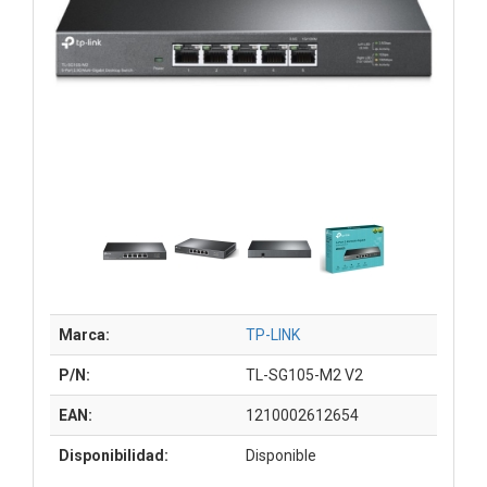
Marca:
TP-LINK
P/N:
TL-SG105-M2 V2
EAN:
1210002612654
Disponibilidad:
Disponible