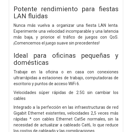
Potente rendimiento para fiestas
LAN fluidas
Nunca más vuelva a organizar una fiesta LAN lenta.
Experimente una velocidad incomparable y una latencia
más baja, y priorice el tráfico de juegos con QoS.
¡Comencemos el juego suave sin precedentes!
Ideal para oficinas pequeñas y
domésticas
Trabaje en la oficina o en casa con conexiones
ultrarrápidas a estaciones de trabajo, computadoras de
escritorio y puntos de acceso WiFi 6.
Velocidades súper rápidas de 2.5G
sin cambiar los
cables
Integrado a la perfección en las infraestructuras de red
Gigabit Ethernet existentes, velocidades 2,5 veces más
rápidas * con cables Ethernet Cat5e normales, sin la
necesidad de actualizar a cableado Cat6, lo que reduce
los costos de cableado y las complicaciones.