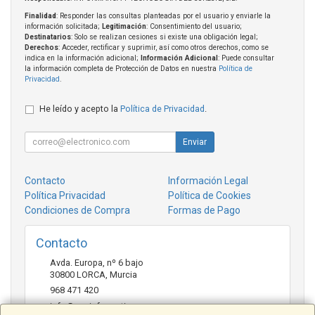
Finalidad
: Responder las consultas planteadas por el usuario y enviarle la
información solicitada;
Legitimación
: Consentimiento del usuario;
Destinatarios
: Solo se realizan cesiones si existe una obligación legal;
Derechos
: Acceder, rectificar y suprimir, así como otros derechos, como se
indica en la información adicional;
Información Adicional
: Puede consultar
la información completa de Protección de Datos en nuestra
Política de
Privacidad
.
He leído y acepto la
Política de Privacidad
.
Enviar
Contacto
Información Legal
Política Privacidad
Política de Cookies
Condiciones de Compra
Formas de Pago
Contacto
Avda. Europa, nº 6 bajo
30800
LORCA
,
Murcia
968 471 420
info@ccainformatica.es