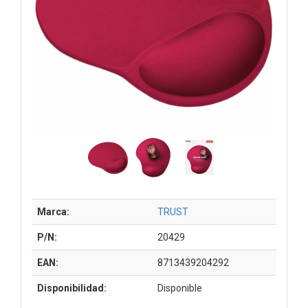
Marca:
TRUST
P/N:
20429
EAN:
8713439204292
Disponibilidad:
Disponible