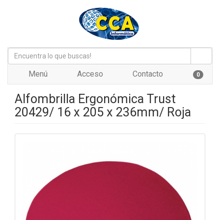
Menú
Acceso
Contacto
0
Alfombrilla Ergonómica Trust
20429/ 16 x 205 x 236mm/ Roja