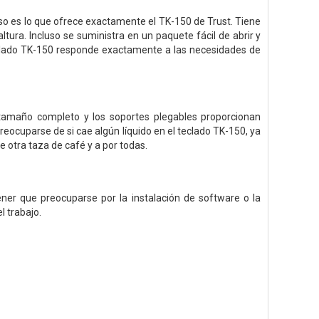
so es lo que ofrece exactamente el TK-150 de Trust. Tiene
ltura. Incluso se suministra en un paquete fácil de abrir y
teclado TK-150 responde exactamente a las necesidades de
 tamaño completo y los soportes plegables proporcionan
reocuparse de si cae algún líquido en el teclado TK-150, ya
e otra taza de café y a por todas.
ener que preocuparse por la instalación de software o la
l trabajo.