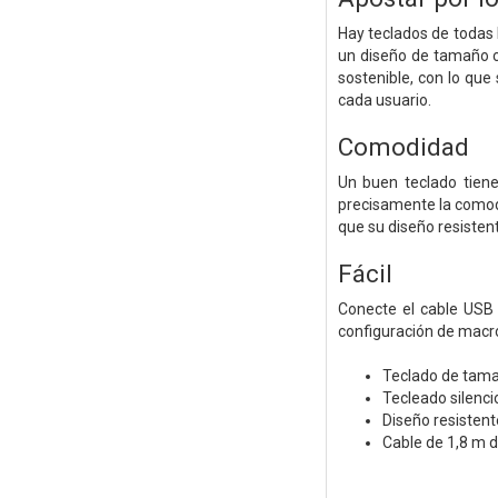
Hay teclados de todas 
un diseño de tamaño com
sostenible, con lo qu
cada usuario.
Comodidad
Un buen teclado tiene
precisamente la comodi
que su diseño resistent
Fácil
Conecte el cable USB 
configuración de macros
Teclado de tama
Tecleado silencio
Diseño resistente
Cable de 1,8 m de