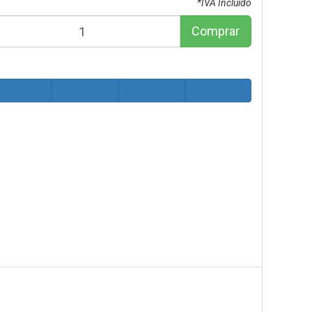
*IVA Incluido
Comprar