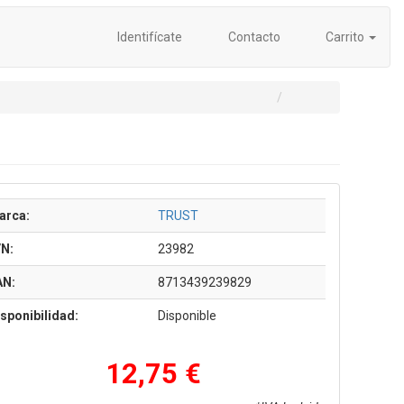
Identifícate
Contacto
Carrito
arca:
TRUST
/N:
23982
AN:
8713439239829
sponibilidad:
Disponible
12,75 €