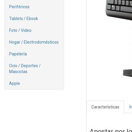
Periféricos
Tablets / Ebook
Foto / Video
Hogar / Electrodomésticos
Papelería
Ocio / Deportes /
Mascotas
Apple
Características
I
Apostar por l