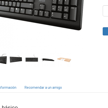
nformación
Recomendar a un amigo
o básico