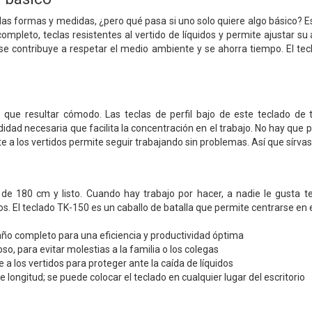
las formas y medidas, ¿pero qué pasa si uno solo quiere algo básico? E
pleto, teclas resistentes al vertido de líquidos y permite ajustar su a
e se contribuye a respetar el medio ambiente y se ahorra tiempo. El 
 que resultar cómodo. Las teclas de perfil bajo de este teclado de
dad necesaria que facilita la concentración en el trabajo. No hay que p
e a los vertidos permite seguir trabajando sin problemas. Así que sírvas
de 180 cm y listo. Cuando hay trabajo por hacer, a nadie le gusta t
. El teclado TK-150 es un caballo de batalla que permite centrarse en e
ño completo para una eficiencia y productividad óptima
so, para evitar molestias a la familia o los colegas
 a los vertidos para proteger ante la caída de líquidos
 longitud; se puede colocar el teclado en cualquier lugar del escritorio