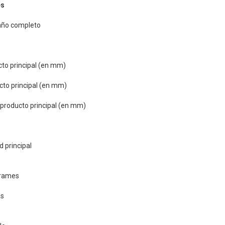
es
año completo
e
cto principal (en mm)
cto principal (en mm)
 producto principal (en mm)
d principal
rrames
as