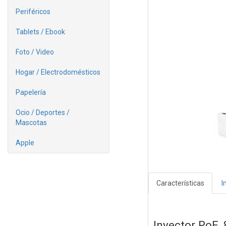
Periféricos
Tablets / Ebook
Foto / Video
Hogar / Electrodomésticos
Papelería
Ocio / Deportes /
Mascotas
Apple
Características
I
Inyector PoE,