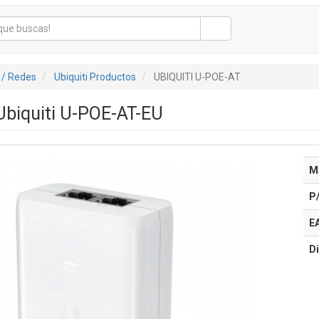
 / Redes
Ubiquiti Productos
UBIQUITI U-POE-AT
Ubiquiti U-POE-AT-EU
M
P
E
Di