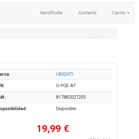
Identifícate
Contacto
Carrito
arca:
UBIQUITI
/N:
U-POE-AT
AN:
817882027205
sponibilidad:
Disponible
19,99 €