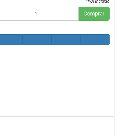
*IVA Incluido
Comprar