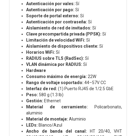
Autenticación por vales:
Sí
Autenticación por pago:
Sí
Soporte de portal externo:
Sí
Autenticación por contraseña:
Sí
Aislamiento de red de invitados:
Sí
Clave precompartida privada (PPSK):
Sí
Limitación de velocidad WiFi:
Sí
Aislamiento de dispositivos cliente:
Sí
Horarios WiFi:
Sí
RADIUS sobre TLS (RadSec):
Sí
VLAN dinámica por RADIUS:
Sí
Hardware
Consumo máximo de energía:
22W
Rango de voltaje soportado:
44–57V CC
Interfaz de red:
(1) Puerto RJ45 de 1/2.5 GbE
Peso:
580 g (1.3 lb)
Gestión:
Ethernet
Material de cerramiento:
Policarbonato,
aluminio
Material de montaje:
Aluminio
LEDs:
Blanco/Azul
Ancho de banda del canal:
HT 20/40, VHT