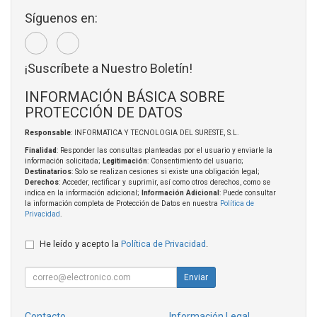
Síguenos en:
¡Suscríbete a Nuestro Boletín!
INFORMACIÓN BÁSICA SOBRE
PROTECCIÓN DE DATOS
Responsable
: INFORMATICA Y TECNOLOGIA DEL SURESTE, S.L.
Finalidad
: Responder las consultas planteadas por el usuario y enviarle la
información solicitada;
Legitimación
: Consentimiento del usuario;
Destinatarios
: Solo se realizan cesiones si existe una obligación legal;
Derechos
: Acceder, rectificar y suprimir, así como otros derechos, como se
indica en la información adicional;
Información Adicional
: Puede consultar
la información completa de Protección de Datos en nuestra
Política de
Privacidad
.
He leído y acepto la
Política de Privacidad
.
Enviar
Contacto
Información Legal