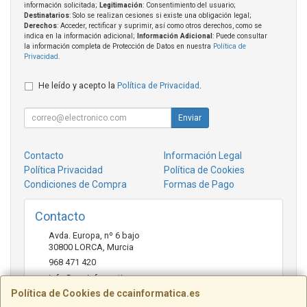
información solicitada;
Legitimación
: Consentimiento del usuario;
Destinatarios
: Solo se realizan cesiones si existe una obligación legal;
Derechos
: Acceder, rectificar y suprimir, así como otros derechos, como se
indica en la información adicional;
Información Adicional
: Puede consultar
la información completa de Protección de Datos en nuestra
Política de
Privacidad
.
He leído y acepto la
Política de Privacidad
.
Enviar
Contacto
Información Legal
Política Privacidad
Política de Cookies
Condiciones de Compra
Formas de Pago
Contacto
Avda. Europa, nº 6 bajo
30800
LORCA
,
Murcia
968 471 420
info@ccainformatica.es
Política de Cookies de ccainformatica.es