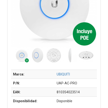
Marca:
UBIQUITI
P/N:
UAP-AC-PRO
EAN:
810354023514
Disponibilidad:
Disponible