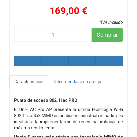
169,00 €
*IVA Incluido
Comprar
Características
Recomendar a un amigo
Punto de acceso 802.11ac PRO
El UniFi AC Pro AP presenta la última tecnología Wi-Fi
802.11ac, 3x3 MIMO en un diseño industrial refinado y es
ideal para la implementación de redes inalámbricas de
máximo rendimiento.
Hasta 5 veces más rápido con tecnología MIMO de