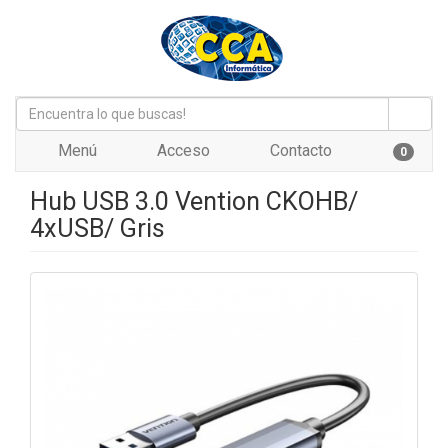
Menú
Acceso
Contacto
0
Hub USB 3.0 Vention CKOHB/
4xUSB/ Gris