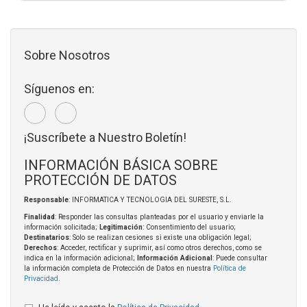
Sobre Nosotros
Síguenos en:
¡Suscríbete a Nuestro Boletín!
INFORMACIÓN BÁSICA SOBRE
PROTECCIÓN DE DATOS
Responsable
: INFORMATICA Y TECNOLOGIA DEL SURESTE, S.L.
Finalidad
: Responder las consultas planteadas por el usuario y enviarle la
información solicitada;
Legitimación
: Consentimiento del usuario;
Destinatarios
: Solo se realizan cesiones si existe una obligación legal;
Derechos
: Acceder, rectificar y suprimir, así como otros derechos, como se
indica en la información adicional;
Información Adicional
: Puede consultar
la información completa de Protección de Datos en nuestra
Política de
Privacidad
.