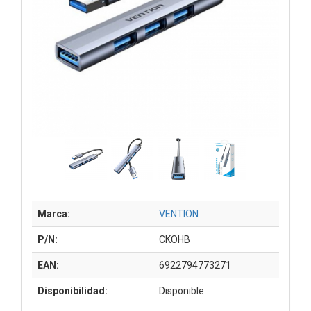
Marca:
VENTION
P/N:
CKOHB
EAN:
6922794773271
Disponibilidad:
Disponible