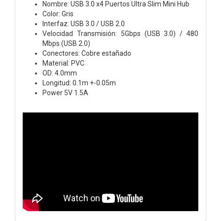
Nombre: USB 3.0 x4 Puertos Ultra Slim Mini Hub
Color: Gris
Interfaz: USB 3.0 / USB 2.0
Velocidad Transmisión: 5Gbps (USB 3.0) / 480
Mbps (USB 2.0)
Conectores: Cobre estañado
Material: PVC
OD: 4.0mm
Longitud: 0.1m +-0.05m
Power 5V 1.5A