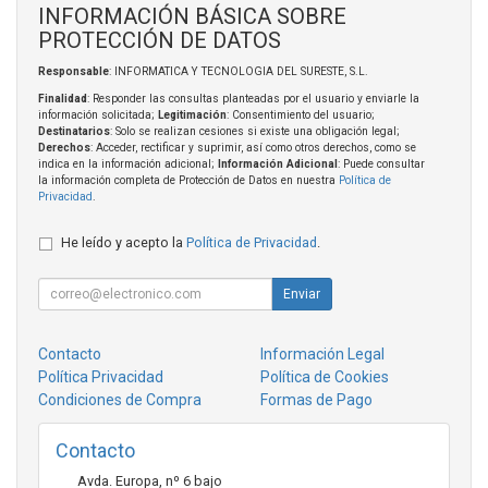
INFORMACIÓN BÁSICA SOBRE
PROTECCIÓN DE DATOS
Responsable
: INFORMATICA Y TECNOLOGIA DEL SURESTE, S.L.
Finalidad
: Responder las consultas planteadas por el usuario y enviarle la
información solicitada;
Legitimación
: Consentimiento del usuario;
Destinatarios
: Solo se realizan cesiones si existe una obligación legal;
Derechos
: Acceder, rectificar y suprimir, así como otros derechos, como se
indica en la información adicional;
Información Adicional
: Puede consultar
la información completa de Protección de Datos en nuestra
Política de
Privacidad
.
He leído y acepto la
Política de Privacidad
.
Enviar
Contacto
Información Legal
Política Privacidad
Política de Cookies
Condiciones de Compra
Formas de Pago
Contacto
Avda. Europa, nº 6 bajo