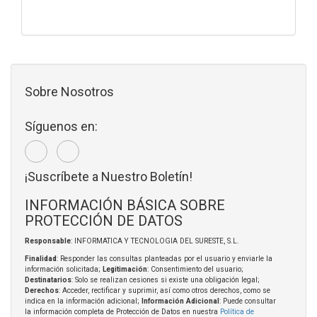
Sobre Nosotros
Síguenos en:
¡Suscríbete a Nuestro Boletín!
INFORMACIÓN BÁSICA SOBRE
PROTECCIÓN DE DATOS
Responsable
: INFORMATICA Y TECNOLOGIA DEL SURESTE, S.L.
Finalidad
: Responder las consultas planteadas por el usuario y enviarle la
información solicitada;
Legitimación
: Consentimiento del usuario;
Destinatarios
: Solo se realizan cesiones si existe una obligación legal;
Derechos
: Acceder, rectificar y suprimir, así como otros derechos, como se
indica en la información adicional;
Información Adicional
: Puede consultar
la información completa de Protección de Datos en nuestra
Política de