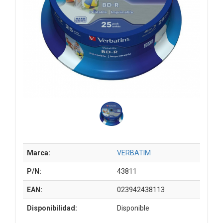
Marca:
VERBATIM
P/N:
43811
EAN:
023942438113
Disponibilidad:
Disponible