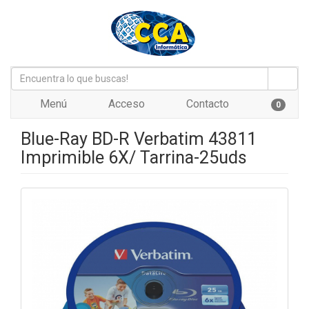
Menú
Acceso
Contacto
0
Blue-Ray BD-R Verbatim 43811
Imprimible 6X/ Tarrina-25uds