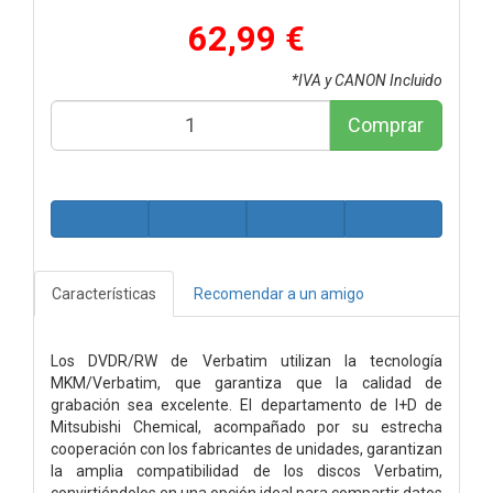
62,99 €
*IVA y CANON Incluido
Comprar
Características
Recomendar a un amigo
Los DVDR/RW de Verbatim utilizan la tecnología
MKM/Verbatim, que garantiza que la calidad de
grabación sea excelente. El departamento de I+D de
Mitsubishi Chemical, acompañado por su estrecha
cooperación con los fabricantes de unidades, garantizan
la amplia compatibilidad de los discos Verbatim,
convirtiéndolos en una opción ideal para compartir datos