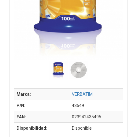
Marca:
VERBATIM
P/N:
43549
EAN:
023942435495
Disponibilidad:
Disponible