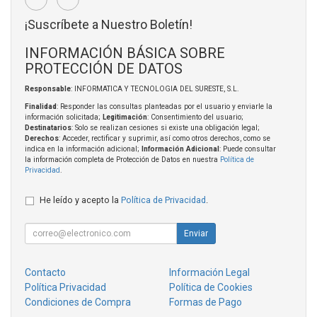
¡Suscríbete a Nuestro Boletín!
INFORMACIÓN BÁSICA SOBRE
PROTECCIÓN DE DATOS
Responsable
: INFORMATICA Y TECNOLOGIA DEL SURESTE, S.L.
Finalidad
: Responder las consultas planteadas por el usuario y enviarle la
información solicitada;
Legitimación
: Consentimiento del usuario;
Destinatarios
: Solo se realizan cesiones si existe una obligación legal;
Derechos
: Acceder, rectificar y suprimir, así como otros derechos, como se
indica en la información adicional;
Información Adicional
: Puede consultar
la información completa de Protección de Datos en nuestra
Política de
Privacidad
.
He leído y acepto la
Política de Privacidad
.
Enviar
Contacto
Información Legal
Política Privacidad
Política de Cookies
Condiciones de Compra
Formas de Pago