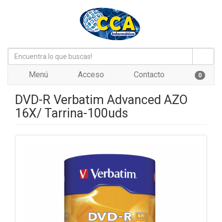
Menú
Acceso
Contacto
0
DVD-R Verbatim Advanced AZO
16X/ Tarrina-100uds