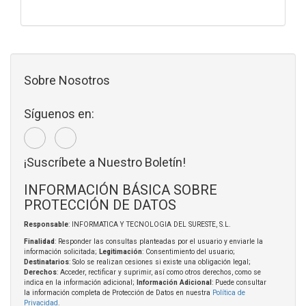
Sobre Nosotros
Síguenos en:
¡Suscríbete a Nuestro Boletín!
INFORMACIÓN BÁSICA SOBRE
PROTECCIÓN DE DATOS
Responsable
: INFORMATICA Y TECNOLOGIA DEL SURESTE, S.L.
Finalidad
: Responder las consultas planteadas por el usuario y enviarle la
información solicitada;
Legitimación
: Consentimiento del usuario;
Destinatarios
: Solo se realizan cesiones si existe una obligación legal;
Derechos
: Acceder, rectificar y suprimir, así como otros derechos, como se
indica en la información adicional;
Información Adicional
: Puede consultar
la información completa de Protección de Datos en nuestra
Política de
Privacidad
.