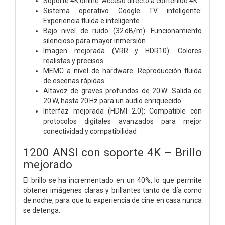
Soporte 4K online: Acceso directo a contenido 4K
Sistema operativo Google TV inteligente:
Experiencia fluida e inteligente
Bajo nivel de ruido (32 dB/m): Funcionamiento
silencioso para mayor inmersión
Imagen mejorada (VRR y HDR10): Colores
realistas y precisos
MEMC a nivel de hardware: Reproducción fluida
de escenas rápidas
Altavoz de graves profundos de 20 W: Salida de
20 W, hasta 20 Hz para un audio enriquecido
Interfaz mejorada (HDMI 2.0): Compatible con
protocolos digitales avanzados para mejor
conectividad y compatibilidad
1200 ANSI con soporte 4K – Brillo
mejorado
El brillo se ha incrementado en un 40%, lo que permite
obtener imágenes claras y brillantes tanto de día como
de noche, para que tu experiencia de cine en casa nunca
se detenga.