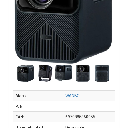
Marca:
WANBO
P/N:
EAN:
6970885350955
Disponibilidad:
Disponible