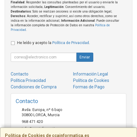
Finalidad
: Responder las consultas planteadas por el usuario y enviarle la
información solicitada;
Legitimación
: Consentimiento del usuario;
Destinatarios
: Solo se realizan cesiones si existe una obligación legal;
Derechos
: Acceder, rectificar y suprimir, así como otros derechos, como se
indica en la información adicional;
Información Adicional
: Puede consultar
la información completa de Protección de Datos en nuestra
Política de
Privacidad
.
He leído y acepto la
Política de Privacidad
.
Enviar
Contacto
Información Legal
Política Privacidad
Política de Cookies
Condiciones de Compra
Formas de Pago
Contacto
Avda. Europa, nº 6 bajo
30800
LORCA
,
Murcia
968 471 420
info@ccainformatica.es
Política de Cookies de ccainformatica.es