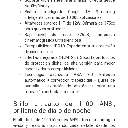
Soporte 4K en línea: Transmisión directa desde
Netflix/Disney+
Sistema inteligente Google TV: Streaming
inteligente con más de 10.000 aplicaciones
Altavoces estéreo HiFi de 12W: Cámara de 375cc
para graves profundos
Bajo nivel de ruido (≤26dB): Inmersión
cinematográfica ultrasilenciosa
Compatibilidad HDR10: Experimenta una precisión
de color realista
Interfaz mejorada (HDMI 2.0): Soporta protocolos
de protección digital de alta versión para mejor
conectividad y compatibilidad
Tecnología avanzada ASA 3.0: Enfoque
automático + corrección trapezoidal + ajuste de
pantalla + evitación de obstáculos para una
alineación perfecta al instante.
Brillo ultraalto de 1100 ANSI,
brillante de día o de noche
El alto brillo de 1100 lúmenes ANSI ofrece una imagen
vívida y realista, mostrando cada detalle desde los