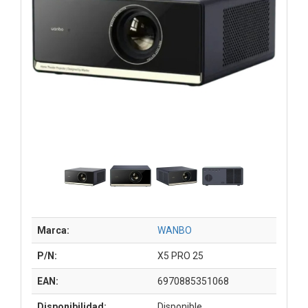
Marca:
WANBO
P/N:
X5 PRO 25
EAN:
6970885351068
Disponibilidad:
Disponible