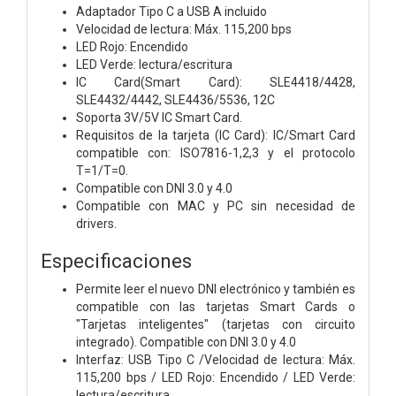
Adaptador Tipo C a USB A incluido
Velocidad de lectura: Máx. 115,200 bps
LED Rojo: Encendido
LED Verde: lectura/escritura
IC Card(Smart Card): SLE4418/4428,
SLE4432/4442, SLE4436/5536, 12C
Soporta 3V/5V IC Smart Card.
Requisitos de la tarjeta (IC Card): IC/Smart Card
compatible con: ISO7816-1,2,3 y el protocolo
T=1/T=0.
Compatible con DNI 3.0 y 4.0
Compatible con MAC y PC sin necesidad de
drivers.
Especificaciones
Permite leer el nuevo DNI electrónico y también es
compatible con las tarjetas Smart Cards o
"Tarjetas inteligentes" (tarjetas con circuito
integrado). Compatible con DNI 3.0 y 4.0
Interfaz: USB Tipo C /Velocidad de lectura: Máx.
115,200 bps / LED Rojo: Encendido / LED Verde:
lectura/escritura