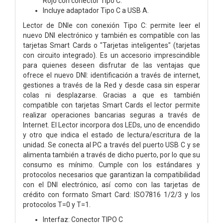
Rojo con conector Tipo C.
Incluye adaptador Tipo C a USB A.
Lector de DNIe con conexión Tipo C: permite leer el
nuevo DNI electrónico y también es compatible con las
tarjetas Smart Cards o "Tarjetas inteligentes" (tarjetas
con circuito integrado). Es un accesorio imprescindible
para quienes deseen disfrutar de las ventajas que
ofrece el nuevo DNI: identificación a través de internet,
gestiones a través de la Red y desde casa sin esperar
colas ni desplazarse. Gracias a que es también
compatible con tarjetas Smart Cards el lector permite
realizar operaciones bancarias seguras a través de
Internet. El Lector incorpora dos LEDs, uno de encendido
y otro que indica el estado de lectura/escritura de la
unidad. Se conecta al PC a través del puerto USB C y se
alimenta también a través de dicho puerto, por lo que su
consumo es mínimo. Cumple con los estándares y
protocolos necesarios que garantizan la compatibilidad
con el DNI electrónico, así como con las tarjetas de
crédito con formato Smart Card: ISO7816 1/2/3 y los
protocolos T=0 y T=1.
Interfaz: Conector TIPO C