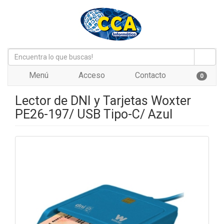
Menú
Acceso
Contacto
0
Lector de DNI y Tarjetas Woxter
PE26-197/ USB Tipo-C/ Azul