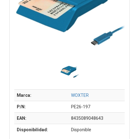
Marca:
WOXTER
P/N:
PE26-197
EAN:
8435089048643
Disponibilidad:
Disponible