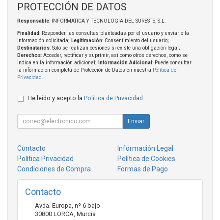
PROTECCIÓN DE DATOS
Responsable
: INFORMATICA Y TECNOLOGIA DEL SURESTE, S.L.
Finalidad
: Responder las consultas planteadas por el usuario y enviarle la
información solicitada;
Legitimación
: Consentimiento del usuario;
Destinatarios
: Solo se realizan cesiones si existe una obligación legal;
Derechos
: Acceder, rectificar y suprimir, así como otros derechos, como se
indica en la información adicional;
Información Adicional
: Puede consultar
la información completa de Protección de Datos en nuestra
Política de
Privacidad
.
He leído y acepto la
Política de Privacidad
.
Enviar
Contacto
Información Legal
Política Privacidad
Política de Cookies
Condiciones de Compra
Formas de Pago
Contacto
Avda. Europa, nº 6 bajo
30800
LORCA
,
Murcia