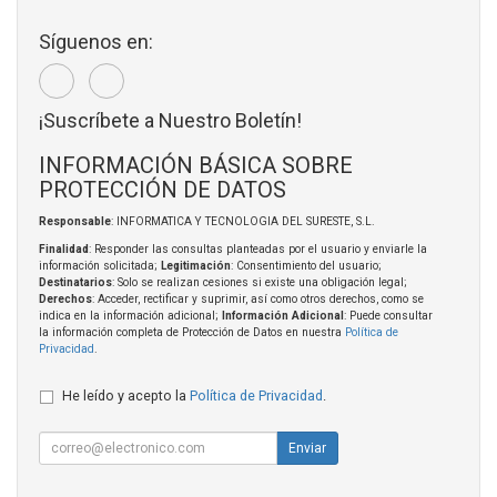
Síguenos en:
¡Suscríbete a Nuestro Boletín!
INFORMACIÓN BÁSICA SOBRE
PROTECCIÓN DE DATOS
Responsable
: INFORMATICA Y TECNOLOGIA DEL SURESTE, S.L.
Finalidad
: Responder las consultas planteadas por el usuario y enviarle la
información solicitada;
Legitimación
: Consentimiento del usuario;
Destinatarios
: Solo se realizan cesiones si existe una obligación legal;
Derechos
: Acceder, rectificar y suprimir, así como otros derechos, como se
indica en la información adicional;
Información Adicional
: Puede consultar
la información completa de Protección de Datos en nuestra
Política de
Privacidad
.
He leído y acepto la
Política de Privacidad
.
Enviar