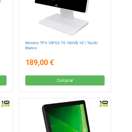
Monitor TPV 10POS TS-16HVB 16"/ Táctil/
Blanco
189,00 €
Comprar