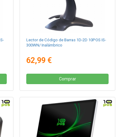
IS-
Lector de Código de Barras 1D-2D 10POS IS-
300WN/ Inalámbrico
62,99 €
Comprar