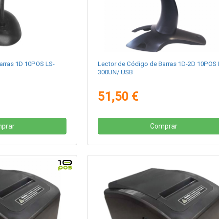
arras 1D 10POS LS-
Lector de Código de Barras 1D-2D 10POS 
300UN/ USB
51,50 €
prar
Comprar