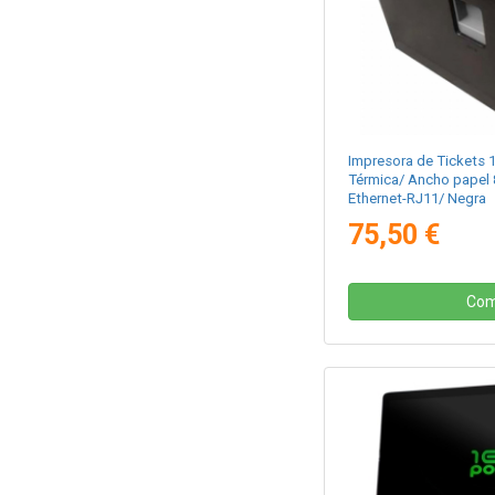
Impresora de Tickets
Térmica/ Ancho papel
Ethernet-RJ11/ Negra
75,50 €
Com