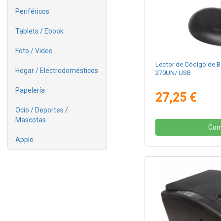
Periféricos
Tablets / Ebook
Foto / Video
Lector de Código de B
Hogar / Electrodomésticos
270UN/ USB
Papelería
27,25 €
Ocio / Deportes /
Mascotas
Com
Apple