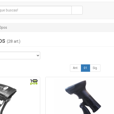
0pos
pos
(28 art.)
Ant.
01
Sig.