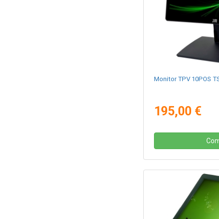
Monitor TPV 10POS TS-
195,00 €
Com