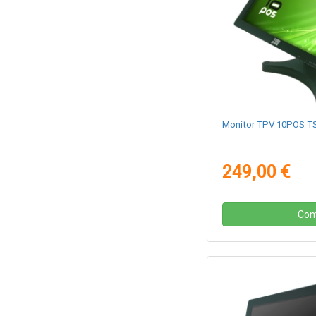
Monitor TPV 10POS TS-
249,00 €
Com