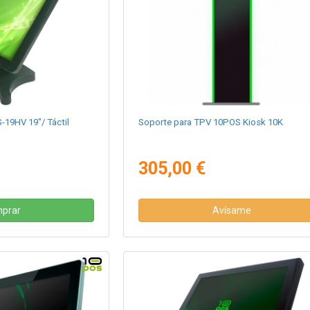
19HV 19"/ Táctil
Soporte para TPV 10POS Kiosk 10K
305,00 €
prar
Avísame