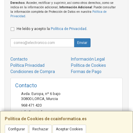
Derechos
: Acceder, rectificar y suprimir, así como otros derechos, como se
indica en la información adicional;
Información Adicional
: Puede consultar
la información completa de Protección de Datos en nuestra
Política de
Privacidad
.
He leído y acepto la
Política de Privacidad
.
Enviar
Contacto
Información Legal
Política Privacidad
Política de Cookies
Condiciones de Compra
Formas de Pago
Contacto
Avda. Europa, nº 6 bajo
30800
LORCA
,
Murcia
968 471 420
info@ccainformatica.es
Política de Cookies de ccainformatica.es
Configurar
Rechazar
Aceptar Cookies
Horario