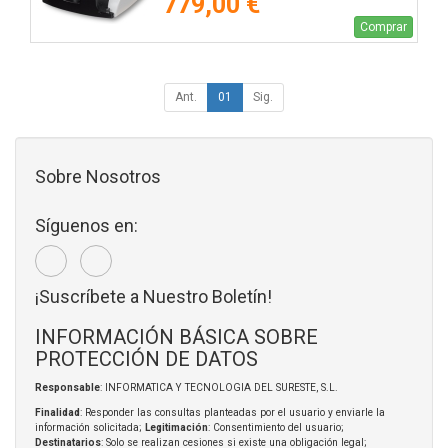
779,00 €
Comprar
Ant.
01
Sig.
Sobre Nosotros
Síguenos en:
¡Suscríbete a Nuestro Boletín!
INFORMACIÓN BÁSICA SOBRE
PROTECCIÓN DE DATOS
Responsable
: INFORMATICA Y TECNOLOGIA DEL SURESTE, S.L.
Finalidad
: Responder las consultas planteadas por el usuario y enviarle la
información solicitada;
Legitimación
: Consentimiento del usuario;
Destinatarios
: Solo se realizan cesiones si existe una obligación legal;