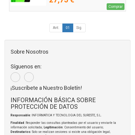
Comprar
Ant.
01
Sig.
Sobre Nosotros
Síguenos en:
¡Suscríbete a Nuestro Boletín!
INFORMACIÓN BÁSICA SOBRE
PROTECCIÓN DE DATOS
Responsable
: INFORMATICA Y TECNOLOGIA DEL SURESTE, S.L.
Finalidad
: Responder las consultas planteadas por el usuario y enviarle la
información solicitada;
Legitimación
: Consentimiento del usuario;
Destinatarios
: Solo se realizan cesiones si existe una obligación legal;