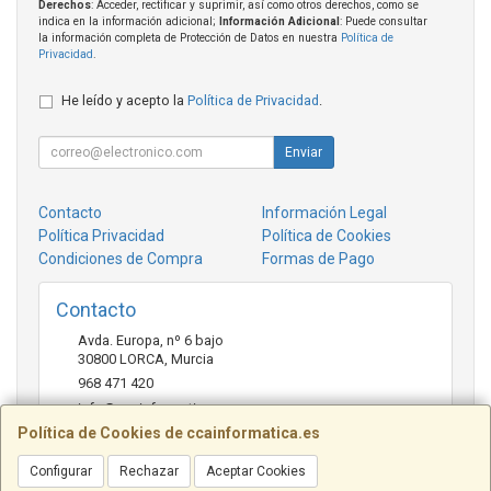
Derechos
: Acceder, rectificar y suprimir, así como otros derechos, como se
indica en la información adicional;
Información Adicional
: Puede consultar
la información completa de Protección de Datos en nuestra
Política de
Privacidad
.
He leído y acepto la
Política de Privacidad
.
Enviar
Contacto
Información Legal
Política Privacidad
Política de Cookies
Condiciones de Compra
Formas de Pago
Contacto
Avda. Europa, nº 6 bajo
30800
LORCA
,
Murcia
968 471 420
info@ccainformatica.es
Política de Cookies de ccainformatica.es
Configurar
Rechazar
Aceptar Cookies
Horario